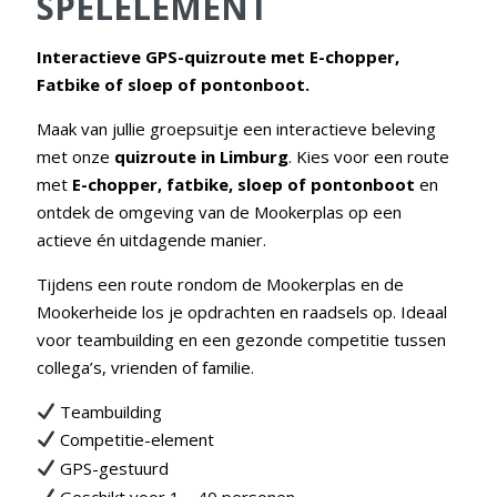
SPELELEMENT
Interactieve GPS-quizroute
met E-chopper,
Fatbike of sloep of pontonboot.
Maak van jullie groepsuitje een interactieve beleving
met onze
quizroute in Limburg
. Kies voor een route
met
E-chopper, fatbike, sloep of pontonboot
en
ontdek de omgeving van de Mookerplas op een
actieve én uitdagende manier.
Tijdens een route rondom de Mookerplas en de
Mookerheide los je opdrachten en raadsels op. Ideaal
voor teambuilding en een gezonde competitie tussen
collega’s, vrienden of familie.
Teambuilding
Competitie-element
GPS-gestuurd
Geschikt voor 1
40 personen