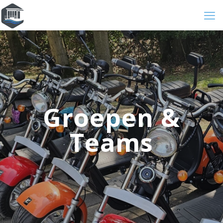
Groepen &
Teams