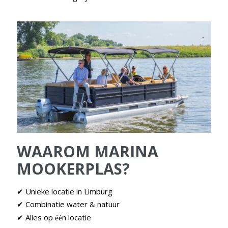
WAAROM MARINA
MOOKERPLAS?
✔ Unieke locatie in Limburg
Combinatie water & natuur
✔
Alles op
n locatie
✔
éé