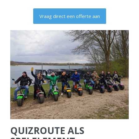
Vraag direct een offerte aan
QUIZROUTE ALS