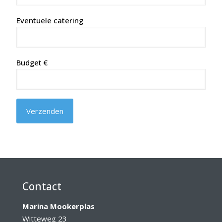
Eventuele catering
Budget €
Contact
Marina Mookerplas
Witteweg 23