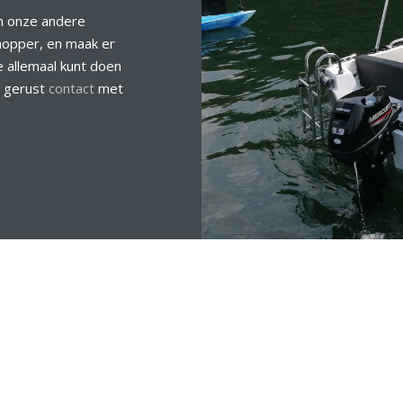
n onze andere
hopper, en maak er
 allemaal kunt doen
m gerust
contact
met