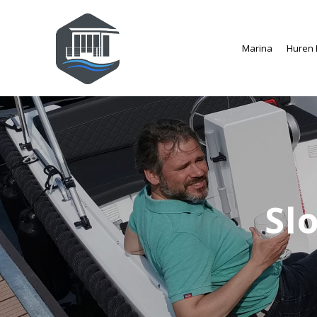
Marina
Huren
Sl