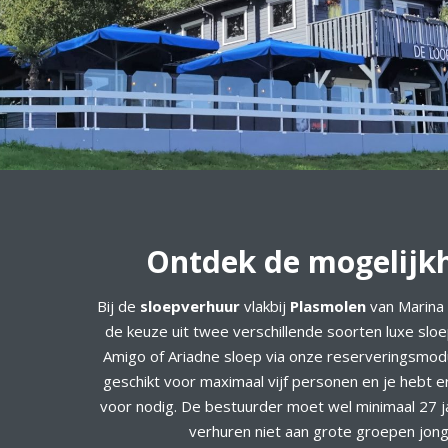
Ontdek de mogelijk
Bij de
sloepverhuur
vlakbij
Plasmolen
van Marina
de keuze uit twee verschillende soorten luxe slo
Amigo of Ariadne sloep via onze reserveringsmodu
geschikt voor maximaal vijf personen en je hebt 
voor nodig. De bestuurder moet wel minimaal 27 jaa
verhuren niet aan grote groepen jong