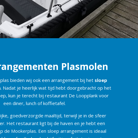
rrangementen Plasmolen
plas bieden wij ook een arrangement bij het
sloep
n
. Nadat je heerlijk wat tijd hebt doorgebracht op het
loep, kun je terecht bij restaurant De Loopplank voor
een diner, lunch of koffietafel.
lijke, goedverzorgde maaltijd, terwijl je in de sfeer
ter. Het restaurant ligt bij de haven en je hebt een
 op de Mookerplas. Een sloep arrangement is ideaal