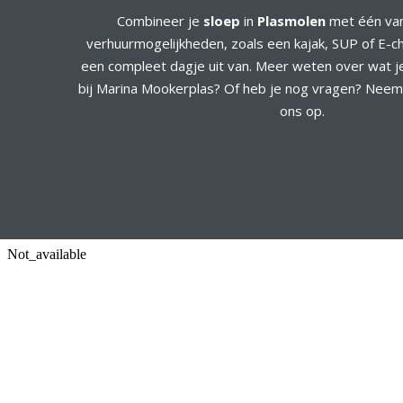
Combineer je
sloep
in
Plasmolen
met één va
verhuurmogelijkheden, zoals een kajak, SUP of E-c
een compleet dagje uit van. Meer weten over wat je
bij Marina Mookerplas? Of heb je nog vragen? Nee
ons op.