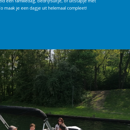
ld een familiedag, bedrijfsuitje, of uitstapje met
Zo maak je een dagje uit helemaal compleet!